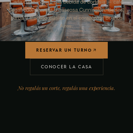
Cada corte incluye una bebida de cortesía — café
Segafredo, cerveza o gaseosa Cunnington. Cortes,
barba y afeitado clásico en el corazón de Buenos
Aires.
RESERVAR UN TURNO
CONOCER LA CASA
No regalás un corte, regalás una experiencia.